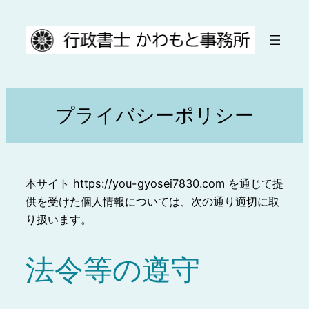
内
容
を
ス
キ
ッ
プライバシーポリシー
プ
本サイト https://you-gyosei7830.com を通じて提
供を受けた個人情報については、次の通り適切に取
り扱います。
法令等の遵守