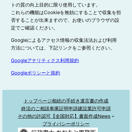
トの質の向上目的に限り使用しています。
これらの機能はCookieを無効にすることで収集を拒
否することが出来ますので、お使いのブラウザの設
定でご確認ください。
Googleによるアクセス情報の収集法法および利用
方法については、下記リンクをご参照ください。
Googleアナリティクス利用規約
Googleポリシーと規約
トップページ
相続の手続き
遺言書の作成
終活のご相談
車庫証明申請
建設業許可申請
その他の許認可
【全国対応】書面作成
News
プライバシーポリシー