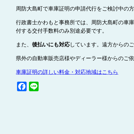
周防大島町で車庫証明の申請代行をご検討中の
行政書士かわもと事務所では、周防大島町の車庫
付する交付手数料のみ別途必要です。
また、
後払いにも対応
しています。遠方からの
県外の自動車販売店様やディーラー様からのご
車庫証明の詳しい料金・対応地域はこちら
Facebook
Line