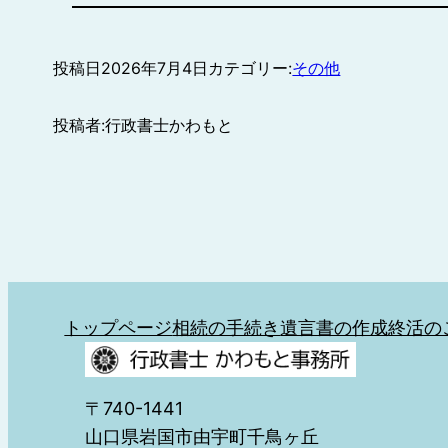
投稿日
2026年7月4日
カテゴリー:
その他
投稿者:
行政書士かわもと
トップページ
相続の手続き
遺言書の作成
終活の
〒740-1441
山口県岩国市由宇町千鳥ヶ丘