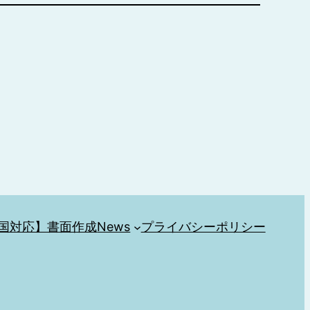
国対応】書面作成
News
プライバシーポリシー