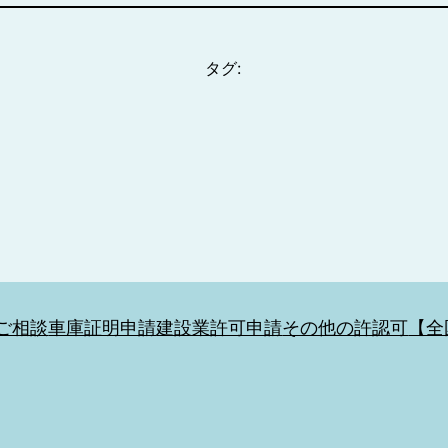
タグ:
ご相談
車庫証明申請
建設業許可申請
その他の許認可
【全