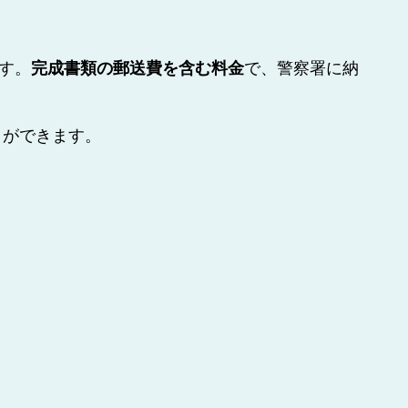
ます。
完成書類の郵送費を含む料金
で、警察署に納
とができます。