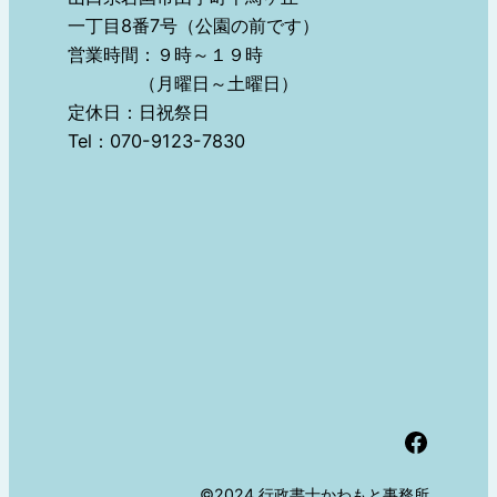
一丁目8番7号（公園の前です）
営業時間：９時～１９時
（月曜日～土曜日）
定休日：日祝祭日
Tel：070-9123-7830
Facebook
©2024 行政書士かわもと事務所