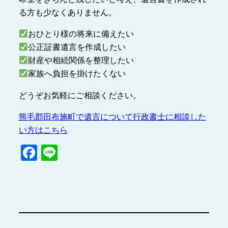
る方も少なくありません。
おひとり様の将来に備えたい
公正証書遺言を作成したい
財産や相続関係を整理したい
家族へ負担を掛けたくない
どうぞお気軽にご相談ください。
熊毛郡田布施町で遺言について行政書士に相談した
い方はこちら
Facebook
Line