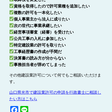
資格を取得したので許可業種を追加したい
複数の許可を一本化したい
個人事業主から法人に成りたい
次の世代に事業承継したい
経営事項審査（経審）を受けたい
公共工事の入札に参加したい
特定建設業の許可を取りたい
工事経歴書の作成が手間だ
決算書の読み方が分からない
事務担当者が辞めてしまった
その他建設業許可について何でもご相談いただけま
す。
山口県光市で建設業許可の申請を行政書士に相談し
たい方はこちら
Facebook
Line