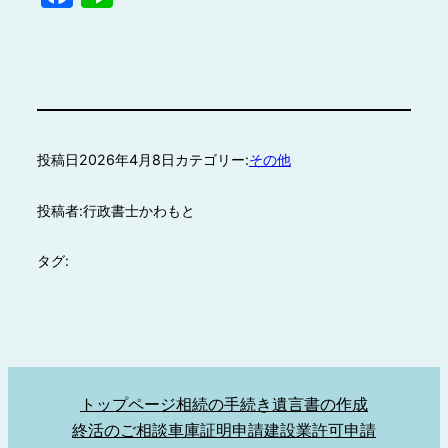
投稿日
2026年4月8日
カテゴリー:
その他
投稿者:
行政書士かわもと
タグ:
トップページ
相続の手続き
遺言書の作成
終活のご相談
車庫証明申請
建設業許可申請