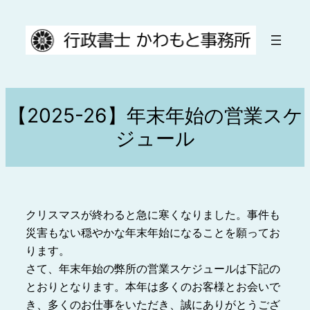
内
容
を
ス
キ
ッ
【2025-26】年末年始の営業スケ
プ
ジュール
クリスマスが終わると急に寒くなりました。事件も
災害もない穏やかな年末年始になることを願ってお
ります。
さて、年末年始の弊所の営業スケジュールは下記の
とおりとなります。本年は多くのお客様とお会いで
き、多くのお仕事をいただき、誠にありがとうござ