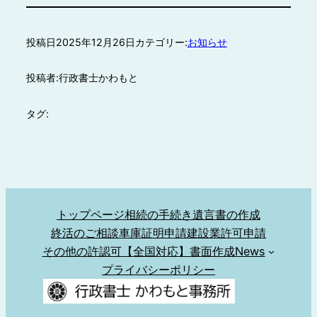
投稿日
2025年12月26日
カテゴリー:
お知らせ
投稿者:
行政書士かわもと
タグ:
トップページ
相続の手続き
遺言書の作成
終活のご相談
車庫証明申請
建設業許可申請
その他の許認可
【全国対応】書面作成
News
プライバシーポリシー